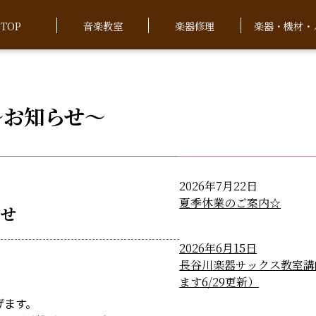
TOP
音楽教室
楽器修理
楽器・機材・
～お知らせ～
2026年7月22日
夏季休業のご案内☆
らせ
2026年6月15日
長谷川楽器サックス教室講
ます6/29更新）
げます。