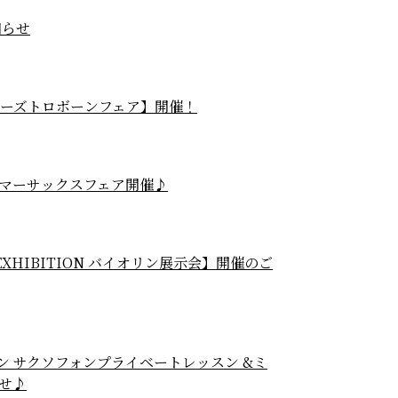
知らせ
ャイアーズトロボーンフェア】開催！
(水)セルマーサックスフェア開催♪
IN EXHIBITION バイオリン展示会】開催のご
ラン サクソフォンプライベートレッスン &ミ
せ♪