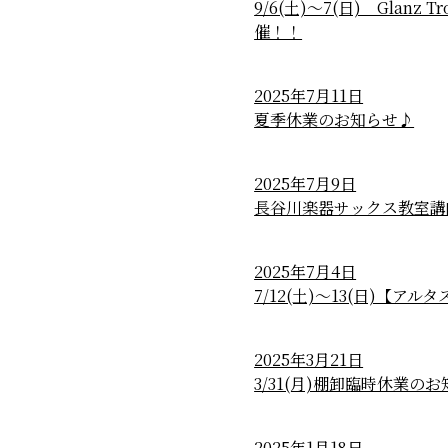
9/6(土)～7(日) Glanz Tro
催！！
2025年7月11日
夏季休業のお知らせ♪
2025年7月9日
長谷川楽器サックス教室講
2025年7月4日
7/12(土)～13(日)【ア
2025年3月21日
3/31(月)棚卸臨時休業の
2025年1月18日