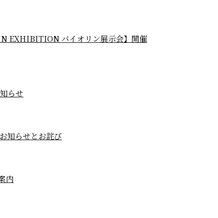
OLIN EXHIBITION バイオリン展示会】開催
お知らせ
合のお知らせとお詫び
ご案内