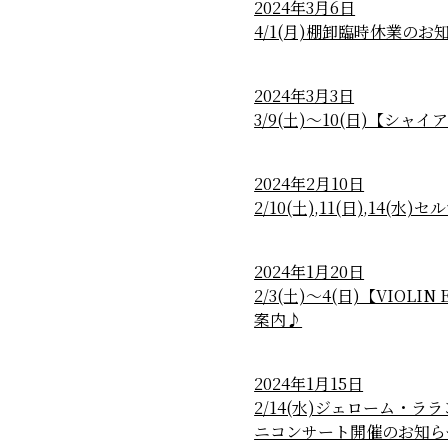
2024年3月6日
4/1(月)棚卸臨時休業のお
2024年3月3日
3/9(土)～10(日)【シ
2024年2月10日
2/10(土),11(日),14
2024年1月20日
2/3(土)～4(日)【VIOL
案内♪
2024年1月15日
2/14(水)ジェローム・ラ
ニコンサート開催のお知ら