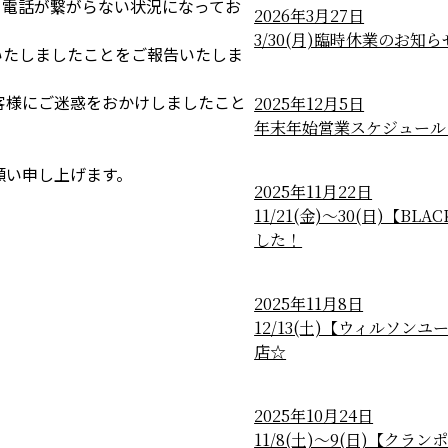
より電話が繋がらない状況になってお
2026年3月27日
3/30(月)臨時休業のお知ら
旧いたしましたことをご報告いたしま
客様にご迷惑をおかけしましたこと
2025年12月5日
年末年始営業スケジュール
願い申し上げます。
2025年11月22日
11/21(金)～30(日)【B
した！
2025年11月8日
12/13(土)【ウィルソ
店☆
2025年10月24日
11/8(土)～9(日)【ク