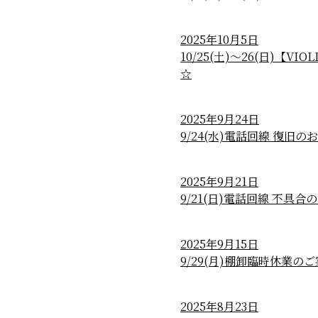
2025年10月5日
10/25(土)～26(日)【VI
☆
2025年9月24日
9/24(水)電話回線 復旧の
2025年9月21日
9/21(日)電話回線 不具
2025年9月15日
9/29(月)棚卸臨時休業の
2025年8月23日