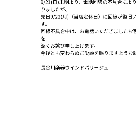
9/21(日)未明より、電話回線の不具合に
りましたが、
先日9/22(月)（当店定休日）に回線が復
す。
回線不具合中は、お電話いただきましたお
を
深くお詫び申し上げます。
今後とも変わらぬご愛顧を賜りますようお
長谷川楽器ウインドパサージュ