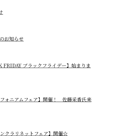
せ
のお知らせ
LACK FRIDAY ブラックフライデー】始まりま
ンユーフォニアムフェア】開催！ 佐藤采香氏来
ランポンクラリネットフェア】開催☆