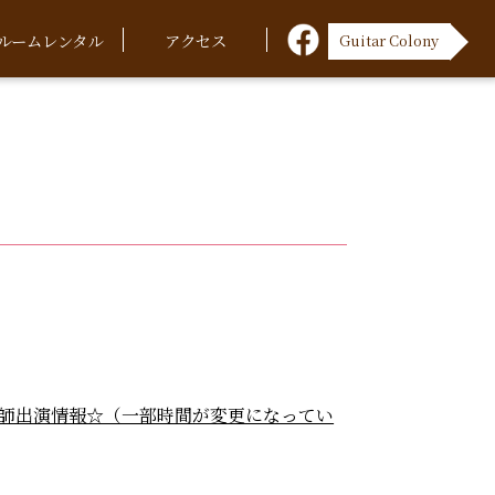
ルームレンタル
アクセス
Guitar Colony
師出演情報☆（一部時間が変更になってい