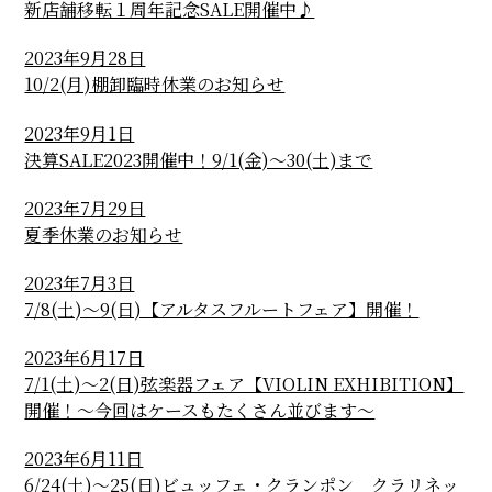
新店舗移転１周年記念SALE開催中♪
2023年9月28日
10/2(月)棚卸臨時休業のお知らせ
2023年9月1日
決算SALE2023開催中！9/1(金)～30(土)まで
2023年7月29日
夏季休業のお知らせ
2023年7月3日
7/8(土)～9(日)【アルタスフルートフェア】開催！
2023年6月17日
7/1(土)～2(日)弦楽器フェア【VIOLIN EXHIBITION】
開催！～今回はケースもたくさん並びます～
2023年6月11日
6/24(土)～25(日)ビュッフェ・クランポン クラリネッ