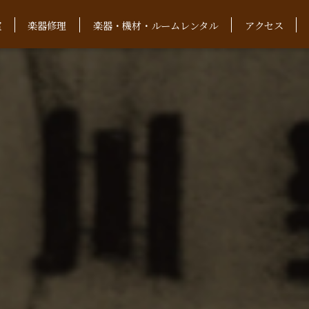
室
楽器修理
楽器・機材・ルームレンタル
アクセス